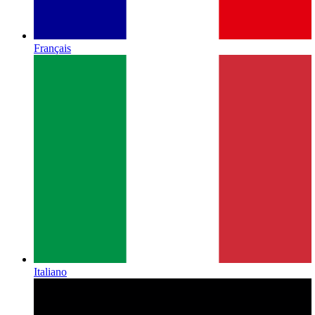
Français
Italiano