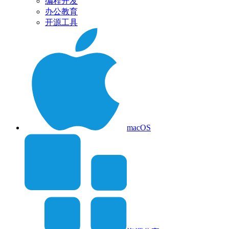
编程开发
办公教育
开源工具
macOS