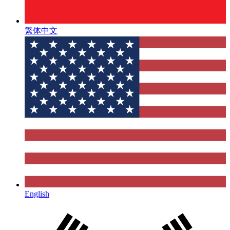
繁体中文
English