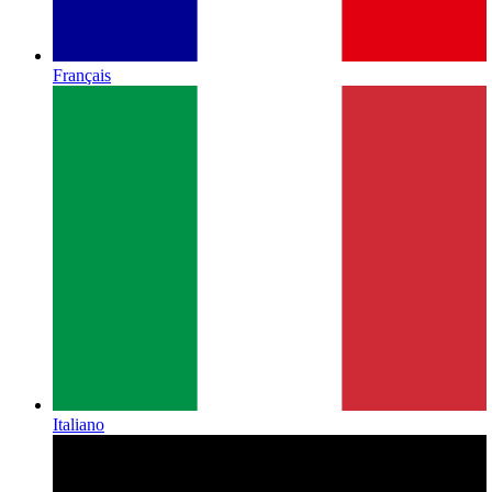
Français
Italiano