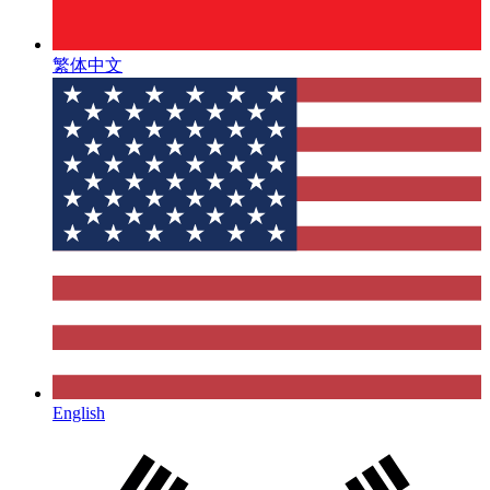
繁体中文
English