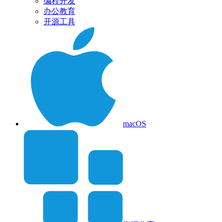
编程开发
办公教育
开源工具
macOS