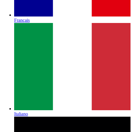
Français
Italiano