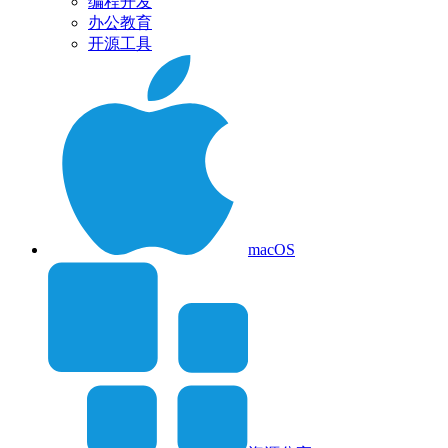
编程开发
办公教育
开源工具
macOS