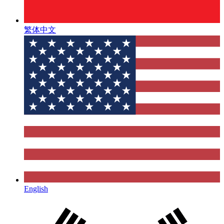
繁体中文
English