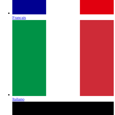
Français
Italiano