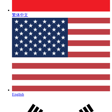
繁体中文
English