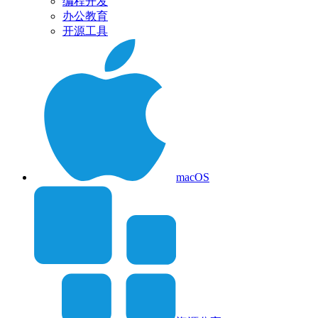
编程开发
办公教育
开源工具
macOS