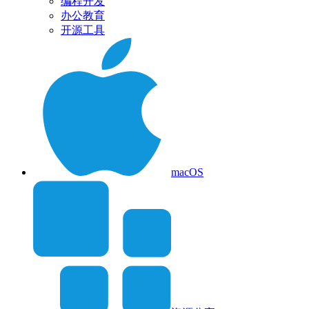
编程开发
办公教育
开源工具
macOS