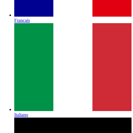
Français
Italiano