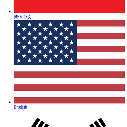
繁体中文
English