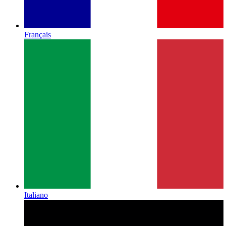
Français
Italiano