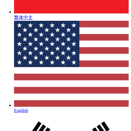
繁体中文
English