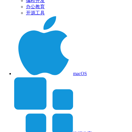
编程开发
办公教育
开源工具
macOS