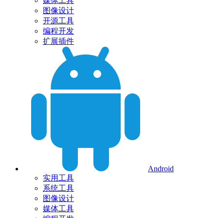
媒体工具
图像设计
开源工具
编程开发
扩展插件
Android
实用工具
系统工具
图像设计
媒体工具