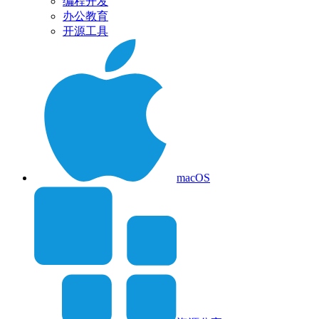
编程开发
办公教育
开源工具
macOS