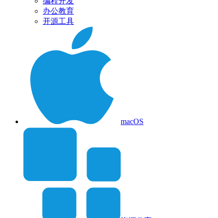
编程开发
办公教育
开源工具
macOS