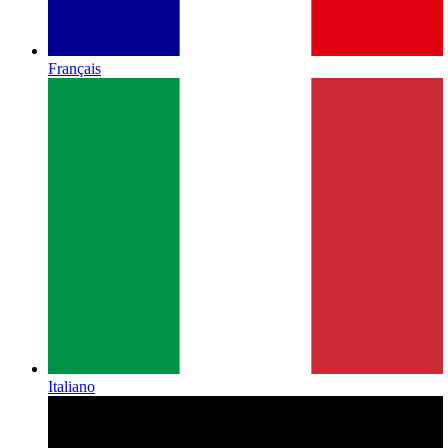
Français
Italiano