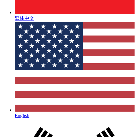
繁体中文
English