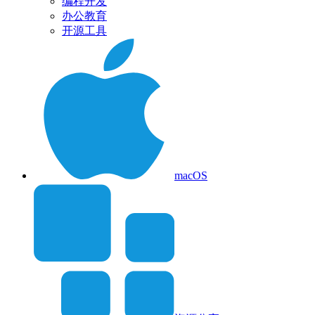
编程开发
办公教育
开源工具
macOS