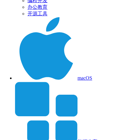
编程开发
办公教育
开源工具
macOS