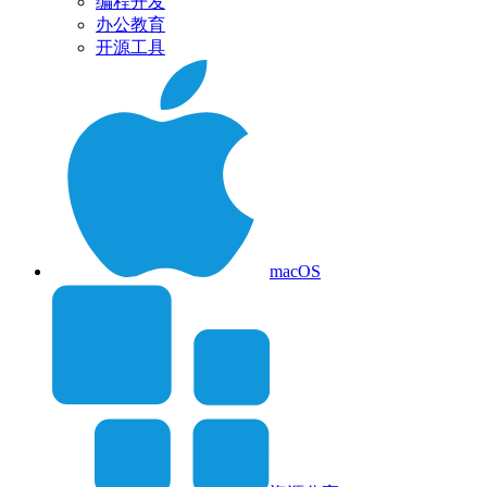
编程开发
办公教育
开源工具
macOS