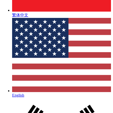
繁体中文
English