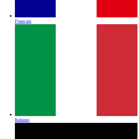
Français
Italiano