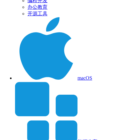
编程开发
办公教育
开源工具
macOS