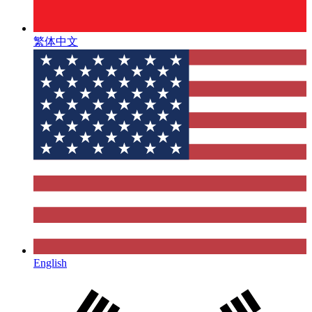
繁体中文
English