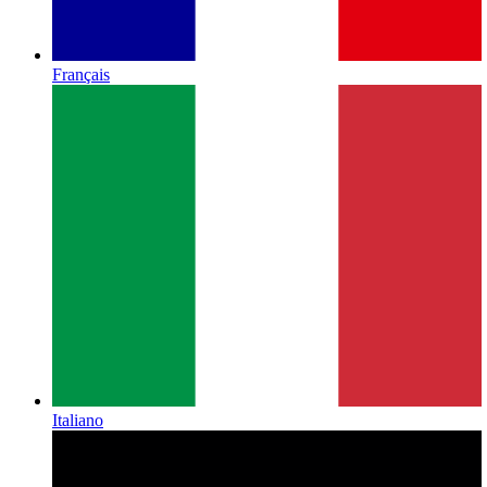
Français
Italiano