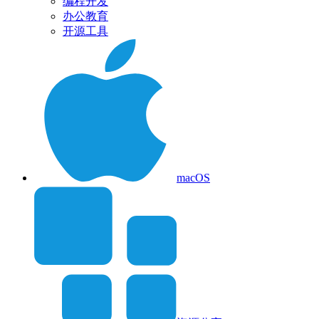
编程开发
办公教育
开源工具
macOS