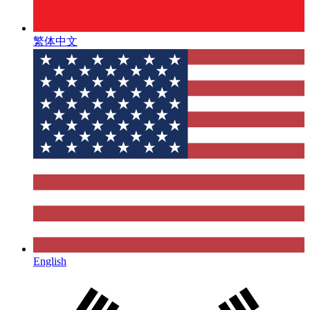
繁体中文
English