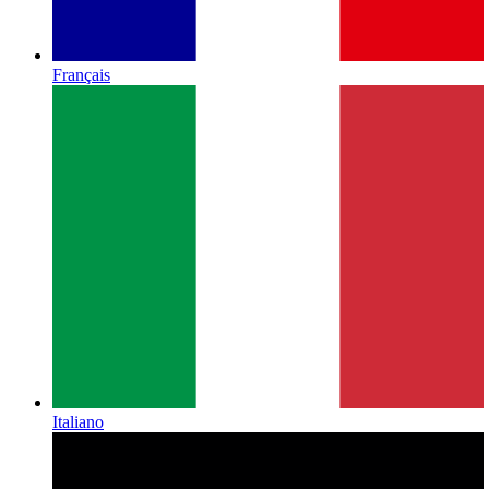
Français
Italiano