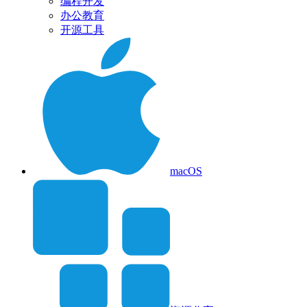
编程开发
办公教育
开源工具
macOS