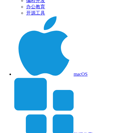
编程开发
办公教育
开源工具
macOS