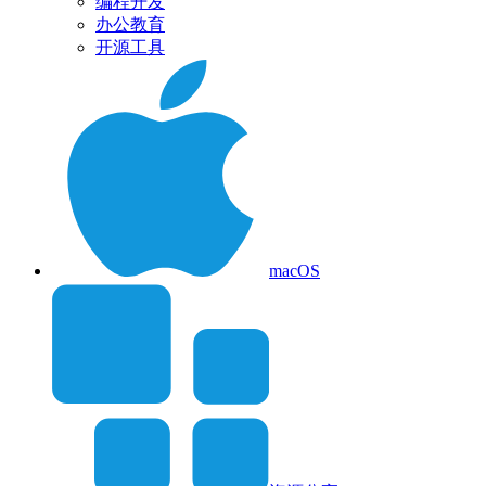
编程开发
办公教育
开源工具
macOS