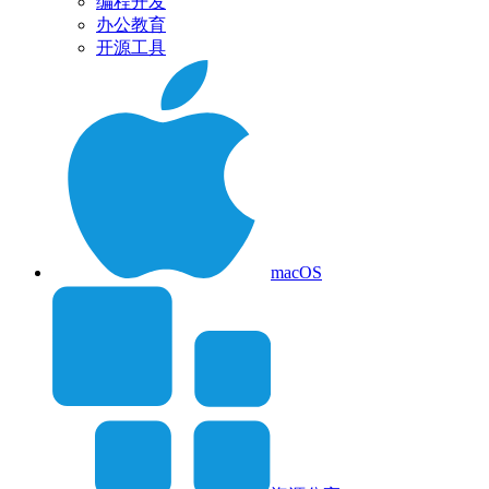
编程开发
办公教育
开源工具
macOS