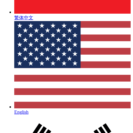
繁体中文
English