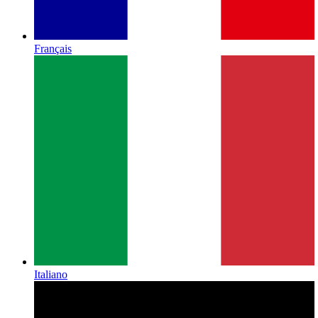
Français
Italiano