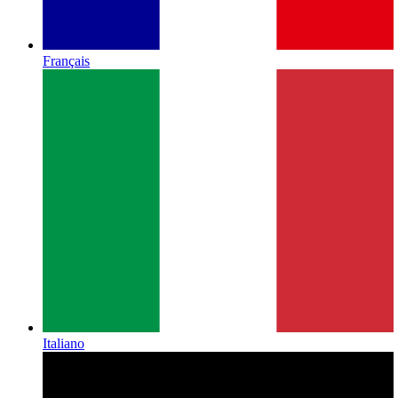
Français
Italiano