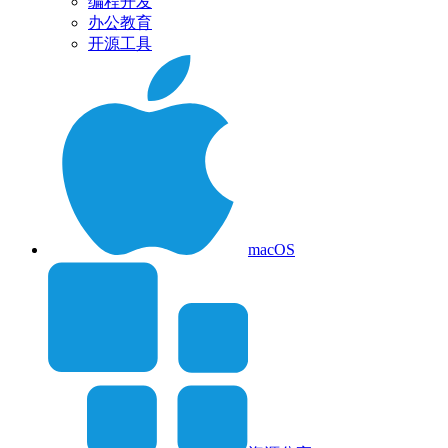
编程开发
办公教育
开源工具
macOS