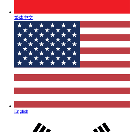
繁体中文
English