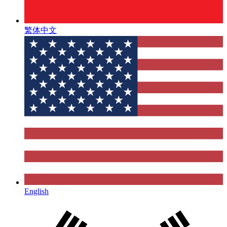
繁体中文
English