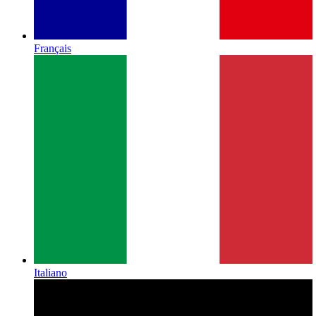
Français
Italiano