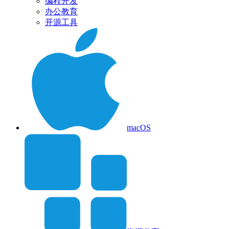
编程开发
办公教育
开源工具
macOS