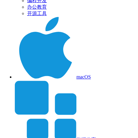
编程开发
办公教育
开源工具
macOS