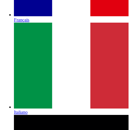
Français
Italiano