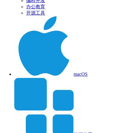
编程开发
办公教育
开源工具
macOS