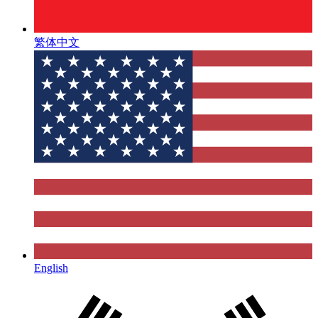
繁体中文
English