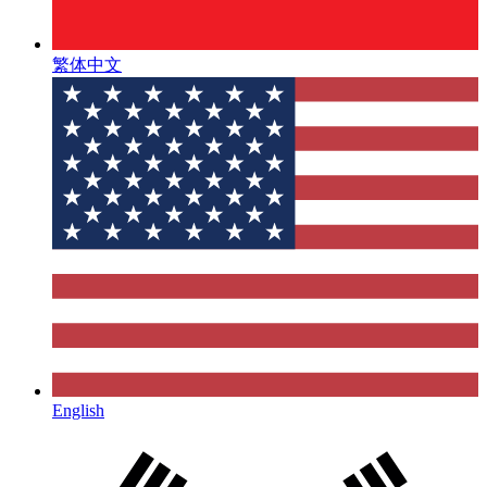
繁体中文
English