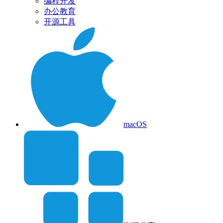
编程开发
办公教育
开源工具
macOS