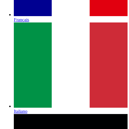
Français
Italiano