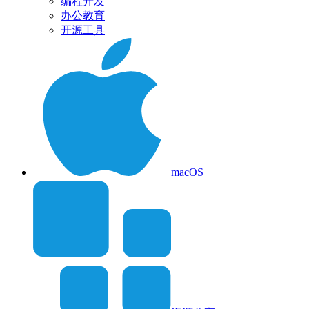
编程开发
办公教育
开源工具
macOS