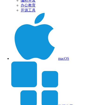
编程开发
办公教育
开源工具
macOS