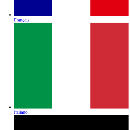
Français
Italiano