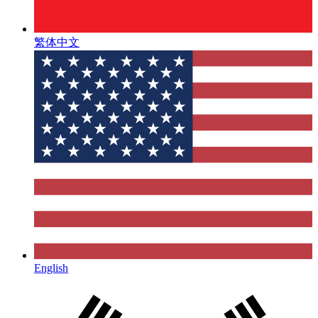
繁体中文
English