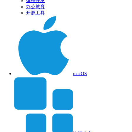
编程开发
办公教育
开源工具
macOS