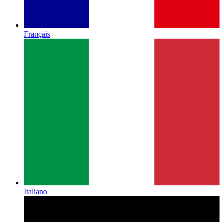
Français
Italiano