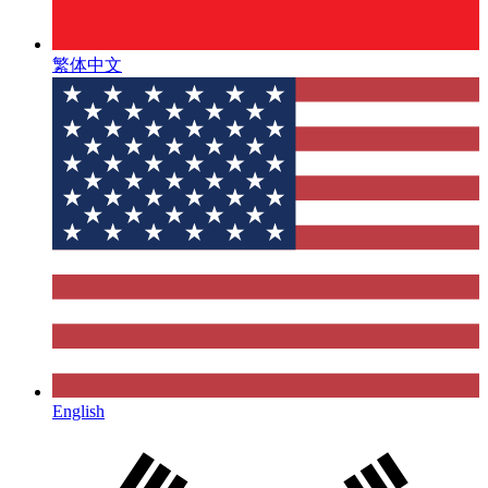
繁体中文
English