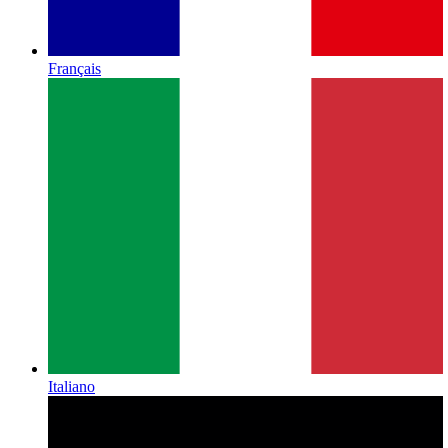
Français
Italiano