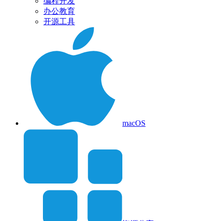
编程开发
办公教育
开源工具
macOS