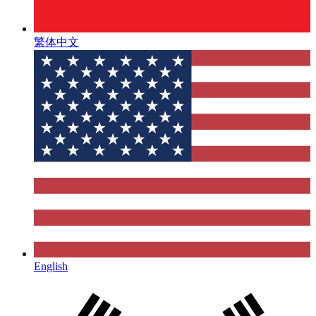
繁体中文
English