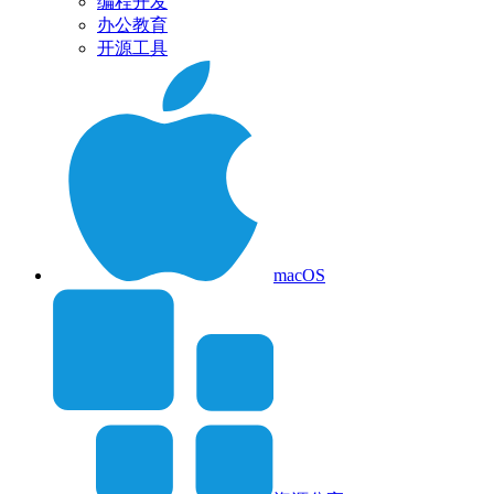
编程开发
办公教育
开源工具
macOS