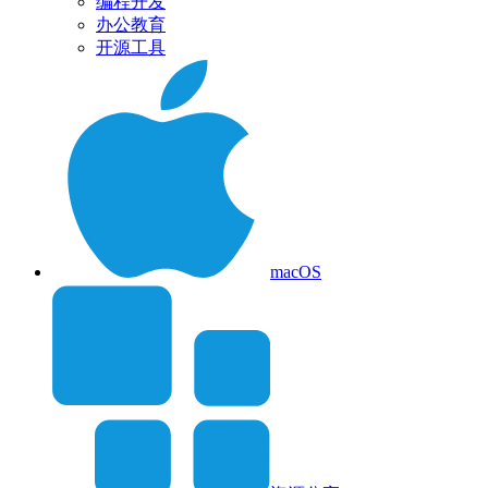
编程开发
办公教育
开源工具
macOS