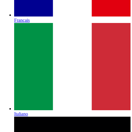
Français
Italiano