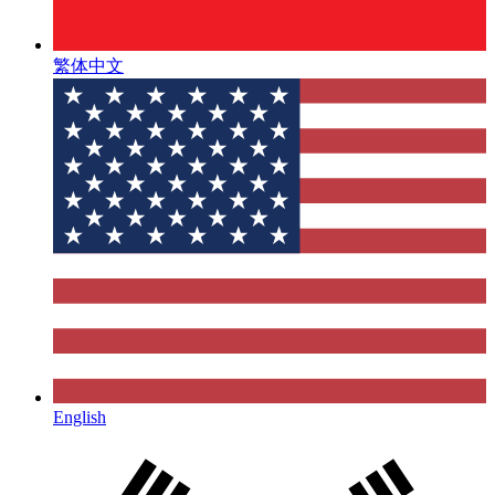
繁体中文
English