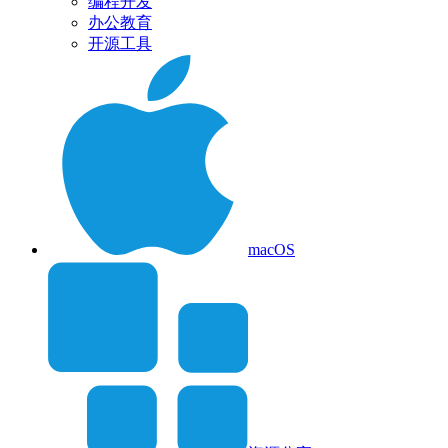
编程开发
办公教育
开源工具
macOS