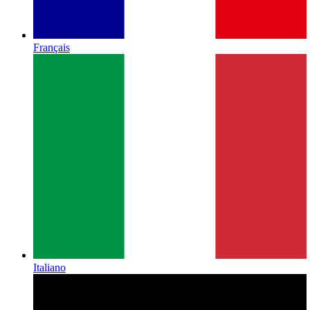
Français
Italiano