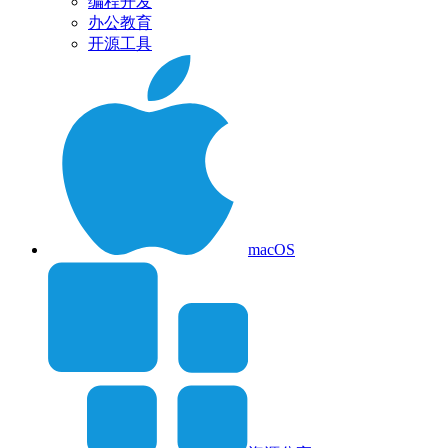
编程开发
办公教育
开源工具
macOS