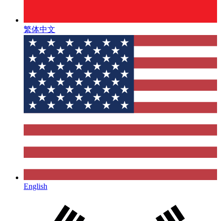
繁体中文
English