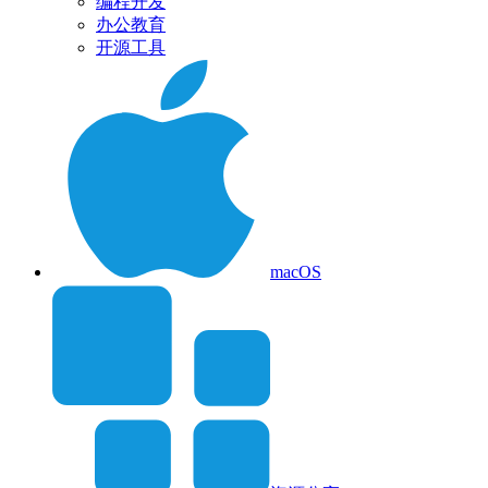
编程开发
办公教育
开源工具
macOS