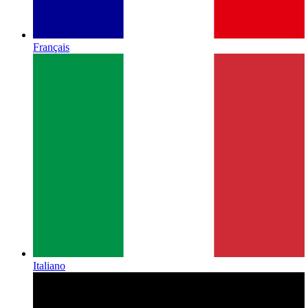
Français
Italiano