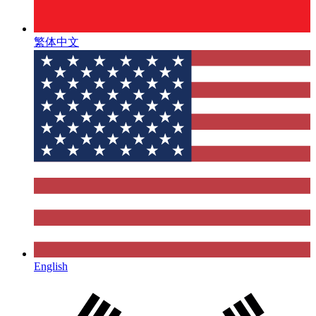
繁体中文
English