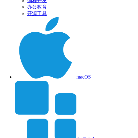
编程开发
办公教育
开源工具
macOS