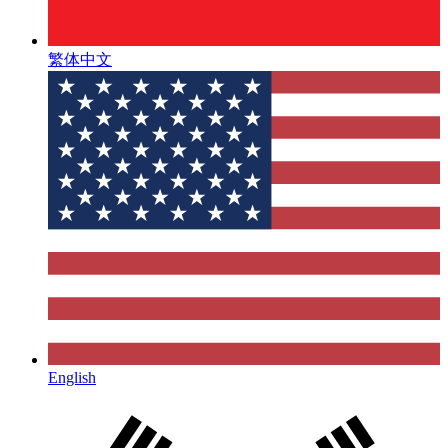
繁体中文
English