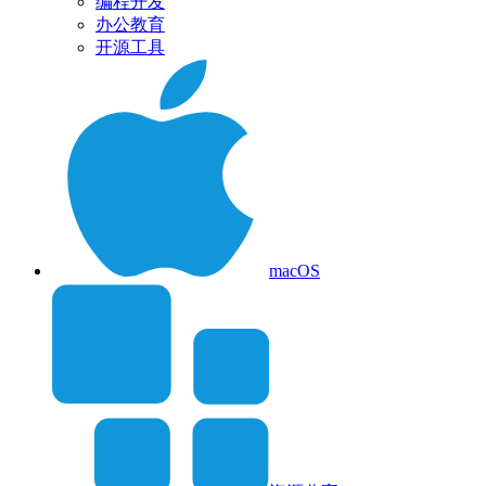
编程开发
办公教育
开源工具
macOS