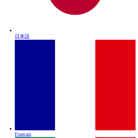
日本語
Français