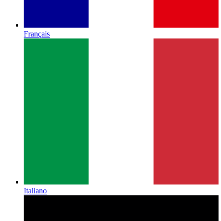
Français
Italiano