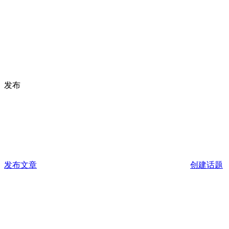
发布
发布文章
创建话题